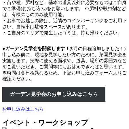
・苗や種、肥料など、基本の道具以外に必要なものはご自身
でご準備(お持ち込み)をお願いします。 ※肥料や殺虫剤など
は、有機のもののみ使用可能。
・お車でお越しの際は、近隣のコインパーキングをご利用下
さい。自転車は駐輪スペースがあります。
・ご自身のエリアで発生したゴミは、持ち帰りください。
●ガーデン見学会を開催します！
(9月の日程追加しました！)
申し込み前に、現地を見学したい方のために、菜園見学会を
実施します。実際に使える面積や、道具、場所の雰囲気など
をご覧いただき、ご質問等にもお答えできればと思います。
※時間は各日程異なるため、下記お申し込みフォームよりご
確認ください。
ガーデン見学会のお申し込みはこちら
お申し込みはこちら
イベント・ワークショップ