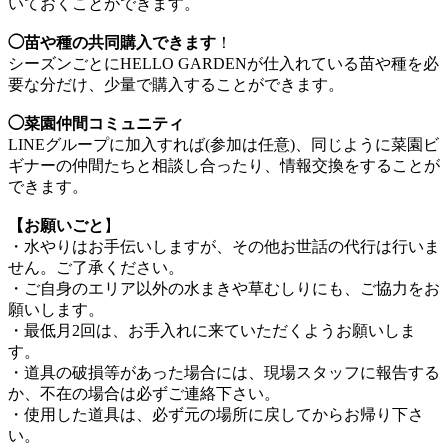
いておくことができます。
◯苗や種の共同購入できます
！
シーズンごとにHELLO GARDENが仕入れている苗や種を必
要な分だけ、少量で購入することができます。
◯菜園仲間コミュニティ
LINEグループに加入すれば(参加は任意)、同じように菜園ビ
ギナーの仲間たちと相談し合ったり、情報交換をすることが
できます。
【お願いごと
】
・水やりはお手伝いしますが、その他お世話の代行は行いま
せん。ご了承ください。
・ご自身のエリア以外の水まきや草むしりにも、ご協力をお
願いします。
・最低月2回は、お手入れに来ていただくようお願いしま
す。
・道具の破損等があった場合には、現場スタッフに報告する
か、不在の場合は必ずご連絡下さい。
・使用した道具は、必ず元の場所に戻してからお帰り下さ
い。