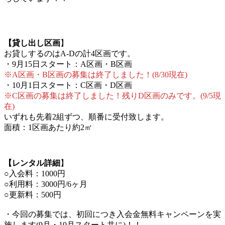
【貸し出し区画
】
お貸しするのはA-Dの計4区画です。
・9月15日スタート：A区画・B区画
※A区画・B区画の募集は終了しました！(8/30現在)
・10月1日スタート：C区画・D区画
※C区画の募集は終了しました！残りD区画のみです。(9/5現
在)
いずれも先着2組ずつ、順番に受付致します。
面積：1区画あたり約2㎡
【レンタル詳細
】
○入会料：1000円
○利用料：3000円/6ヶ月
○更新料：500円
・今回の募集では、初回につき入会金無料キャンペーンを実
施します(9月・10月スタート共に)！！