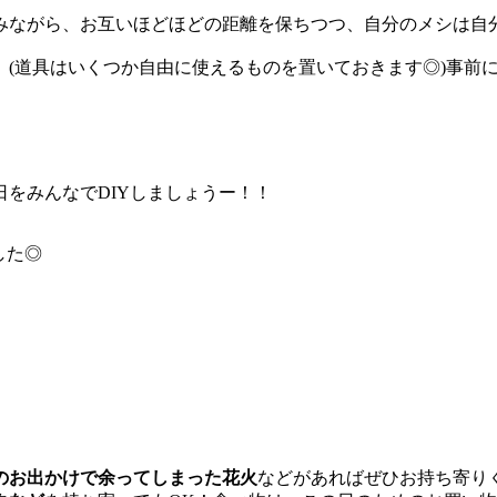
みながら、お互いほどほどの距離を保ちつつ、自分のメシは自
、(道具はいくつか自由に使えるものを置いておきます◎)事前
をみんなでDIYしましょうー！！
した◎
のお出かけで余ってしまった花火
などがあればぜひお持ち寄り