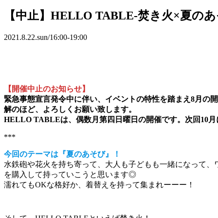
【中止】
HELLO
TABLE
-焚き火×夏の
2021.8.22.sun/16:00-19:00
【開催中止のお知らせ】
緊急事態宣言発令中に伴い、イベントの特性を踏まえ8月の
解のほど、よろしくお願い致します。
HELLO TABLEは、偶数月第四日曜日の開催です。次回10
***
今回のテーマは『夏のあそび』！
水鉄砲や花火を持ち寄って、大人も子どもも一緒になって、ワーキ
を購入して持っていこうと思います◎
濡れてもOKな格好か、着替えを持って集まれーーー！