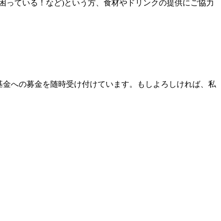
困っている！など)という方、食材やドリンクの提供にご協力
ル基金への募金を随時受け付けています。もしよろしければ、私