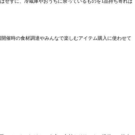
物はせずに、冷蔵庫やおうちに余っているものを1品持ち寄れば
次回開催時の食材調達やみんなで楽しむアイテム購入に使わせて