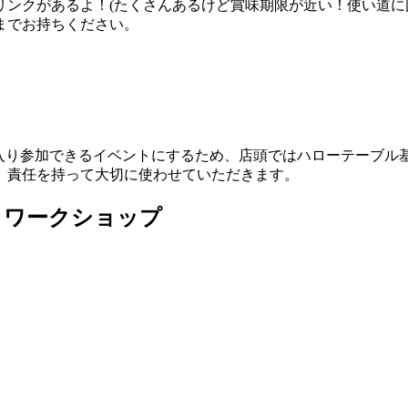
リンクがあるよ！(たくさんあるけど賞味期限が近い！使い道に
までお持ちください。
で飛び入り参加できるイベントにするため、店頭ではハローテーブ
、責任を持って大切に使わせていただきます。