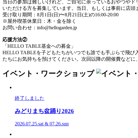
当日の参加は難しいけれど、ご自宅に余っているおやつやド
いただける方を募集しています。当日、もしくは事前に店頭
受け取り期間：8月1日(日)〜8月21日(土)の16:00-20:00
※屋外喫茶休業日：木・金を除く
お問い合わせ：info@hellogarden.jp
応援方法②
「HELLO TABLE基金への募金」
HELLO TABLEを子どもたちがいつでも誰でも手ぶら
たちにお気持ちを預けてください。次回以降の開催費などに
イベント・ワークショップ
終了しました
みどりまち盆踊り
2026
2026.07.25.sat & 07.26.sun