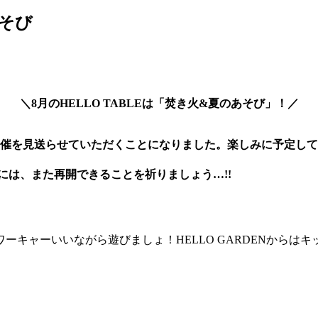
あそび
＼8月のHELLO TABLEは「焚き火&夏のあそび」！／
開催を見送らせていただくことになりました。楽しみに予定し
月には、また再開できることを祈りましょう…!!
ャーいいながら遊びましょ！HELLO GARDENからはキッ