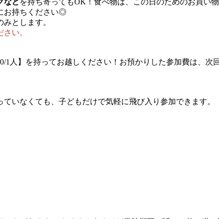
クなど
を持ち寄ってもOK！食べ物は、この日のためのお買い
にお持ちください◎
のみとします。
ださい。
00/1人】を持ってお越しください！お預かりした参加費は、
っていなくても、子どもだけで気軽に飛び入り参加できます。