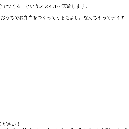
分でつくる！というスタイルで実施します。
におうちでお弁当をつくってくるもよし。なんちゃってデイキ
ください！