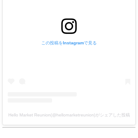
この投稿をInstagramで見る
Hello Market Reunion(@hellomarketreunion)がシェアした投稿