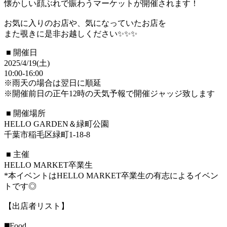
懐かしい顔ぶれで賑わうマーケットが開催されます！
お気に入りのお店や、気になっていたお店を
また覗きに是非お越しください✨✨✨
■ 開催日
2025/4/19(土)
10:00-16:00
※雨天の場合は翌日に順延
※開催前日の正午12時の天気予報で開催ジャッジ致します
■ 開催場所
HELLO GARDEN＆緑町公園
千葉市稲毛区緑町1-18-8
■ 主催
HELLO MARKET卒業生
*本イベントはHELLO MARKET卒業生の有志によるイベン
トです◎
【出店者リスト】
◼️Food