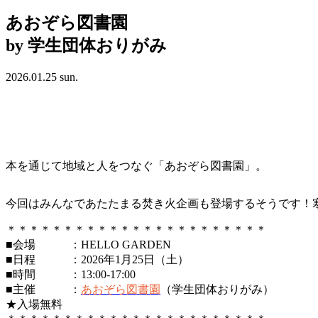
あおぞら図書園
by
学生団体おりがみ
2026.01.25 sun.
本を通じて地域と人をつなぐ「あおぞら図書園」。
今回はみんなであたたまる焚き火企画も登場するそうです！
＊＊＊＊＊＊＊＊＊＊＊＊＊＊＊＊＊＊＊＊＊＊＊
■会場 ：HELLO GARDEN
■日程 ：2026年1月25日（土）
■時間 ：13:00-17:00
■主催 ：
あおぞら図書園
（学生団体おりがみ）
★入場無料