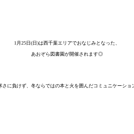
1月25日(日)は西千葉エリアでおなじみとなった、
あおぞら図書園が開催されます◎
寒さに負けず、冬ならではの本と火を囲んだコミュニケーショ