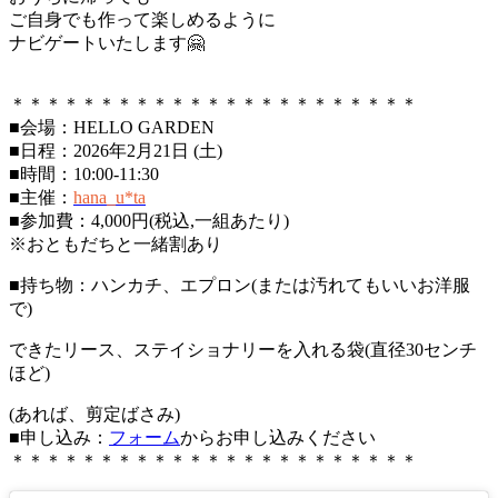
ご自身でも作って楽しめるように
ナビゲートいたします🤗
＊＊＊＊＊＊＊＊＊＊＊＊＊＊＊＊＊＊＊＊＊＊＊
■会場：HELLO GARDEN
■日程：2026年2月21日 (土)
■時間：10:00-11:30
■主催：
hana_u*ta
■参加費：4,000円(税込,一組あたり)
※おともだちと一緒割あり
■持ち物：ハンカチ、エプロン(または汚れてもいいお洋服
で)
できたリース、ステイショナリーを入れる袋(直径30センチ
ほど)
(あれば、剪定ばさみ)
■申し込み：
フォーム
からお申し込みください
＊＊＊＊＊＊＊＊＊＊＊＊＊＊＊＊＊＊＊＊＊＊＊