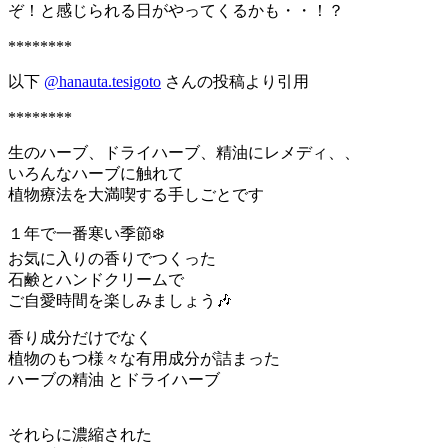
ぞ！と感じられる日がやってくるかも・・！？
********
以下
@hanauta.tesigoto
さんの投稿より引用
********
生のハーブ、ドライハーブ、精油にレメディ、、
いろんなハーブに触れて
植物療法を大満喫する手しごとです
１年で一番寒い季節❄️
お気に入りの香りでつくった
石鹸とハンドクリームで
ご自愛時間を楽しみましょう🎶
香り成分だけでなく
植物のもつ様々な有用成分が詰まった
ハーブの精油 とドライハーブ
それらに濃縮された