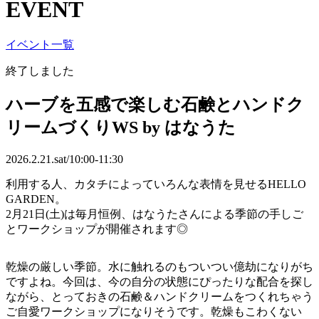
EVENT
イベント一覧
終了しました
ハーブを五感で楽しむ石鹸とハンドク
リームづくり
WS
by
はなうた
2026.2.21.sat/10:00-11:30
利用する人、カタチによっていろんな表情を見せるHELLO
GARDEN。
2月21日(土)は毎月恒例、はなうたさんによる季節の手しご
とワークショップが開催されます◎
乾燥の厳しい季節。水に触れるのもついつい億劫になりがち
ですよね。今回は、今の自分の状態にぴったりな配合を探し
ながら、とっておきの石鹸＆ハンドクリームをつくれちゃう
ご自愛ワークショップになりそうです。乾燥もこわくない