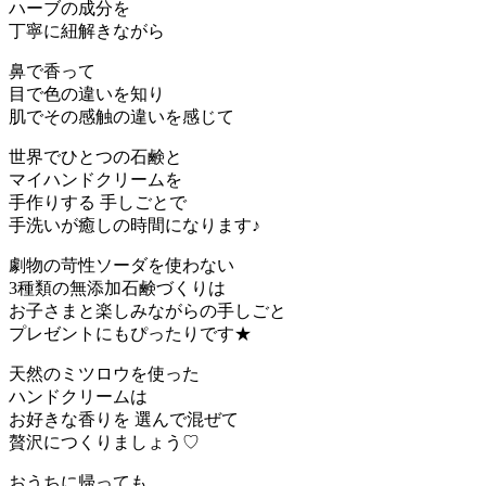
ハーブの成分を
丁寧に紐解きながら
鼻で香って
目で色の違いを知り
肌でその感触の違いを感じて
世界でひとつの石鹸と
マイハンドクリームを
手作りする 手しごとで
手洗いが癒しの時間になります♪
劇物の苛性ソーダを使わない
3種類の無添加石鹸づくりは
お子さまと楽しみながらの手しごと
プレゼントにもぴったりです★
天然のミツロウを使った
ハンドクリームは
お好きな香りを 選んで混ぜて
贅沢につくりましょう♡
おうちに帰っても