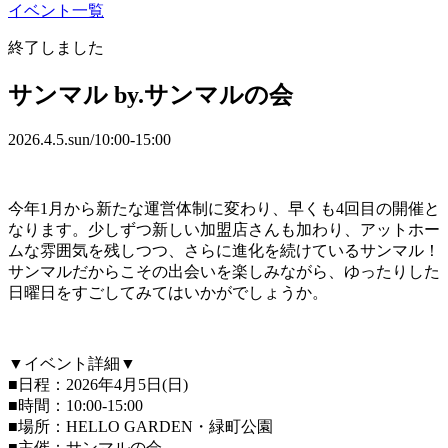
イベント一覧
終了しました
サンマル
by
.サンマルの会
2026.4.5.sun/10:00-15:00
今年1月から新たな運営体制に変わり、早くも4回目の開催と
なります。少しずつ新しい加盟店さんも加わり、アットホー
ムな雰囲気を残しつつ、さらに進化を続けているサンマル！
サンマルだからこその出会いを楽しみながら、ゆったりした
日曜日をすごしてみてはいかがでしょうか。
▼イベント詳細▼
■日程：2026年4月5日(日)
■時間：10:00-15:00
■場所：HELLO GARDEN・緑町公園
■主催：サンマルの会