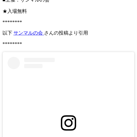
★入場無料
********
以下
サンマルの会
さんの投稿より引用
********