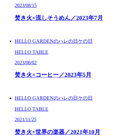
2023/08/15
焚き火×流しそうめん／
2023
年
7
月
HELLO GARDENのハレの日ケの日
HELLO TABLE
2023/06/02
焚き火×コーヒー／
2023
年
5
月
HELLO GARDENのハレの日ケの日
HELLO TABLE
2021/11/25
焚き火×世界の楽器／
2021
年
10
月