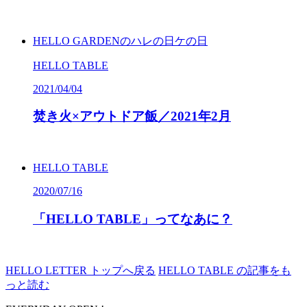
HELLO GARDENのハレの日ケの日
HELLO TABLE
2021/04/04
焚き火×アウトドア飯／
2021
年
2
月
HELLO TABLE
2020/07/16
「
HELLO
TABLE
」ってなあに？
HELLO LETTER
トップへ戻る
HELLO TABLE の記事をも
っと読む