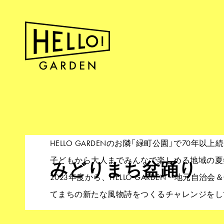
HELLO GARDENのお隣「緑町公園」で70年
子どもから大人までみんなで楽しめる地域の夏
みどりまち盆踊り
2023年度から、HELLO GARDEN・地元自治
てまちの新たな風物詩をつくるチャレンジをし