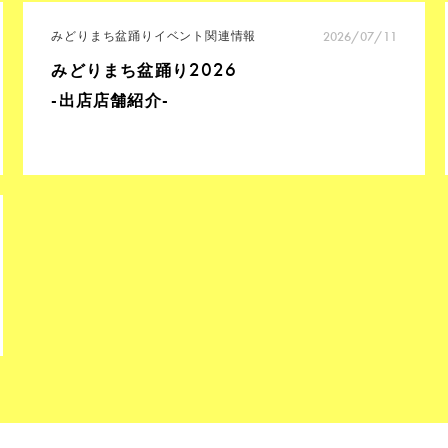
みどりまち盆踊り
イベント関連情報
2026/07/11
2026
みどりまち盆踊り
-出店店舗紹介-