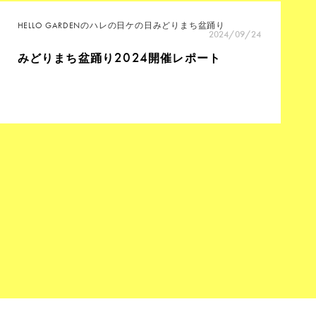
HELLO GARDENのハレの日ケの日
みどりまち盆踊り
2024/09/24
2024
みどりまち盆踊り
開催レポート