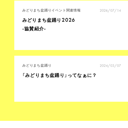
みどりまち盆踊り
イベント関連情報
2026/07/14
2026
みどりまち盆踊り
-協賛紹介-
みどりまち盆踊り
2024/03/07
「みどりまち盆踊り」ってなぁに？