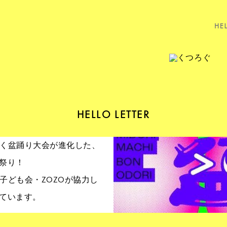
HELLO LETTER
以上続く盆踊り大会が進化した、
祭り！
会＆子ども会・ZOZOが協力し
ています。