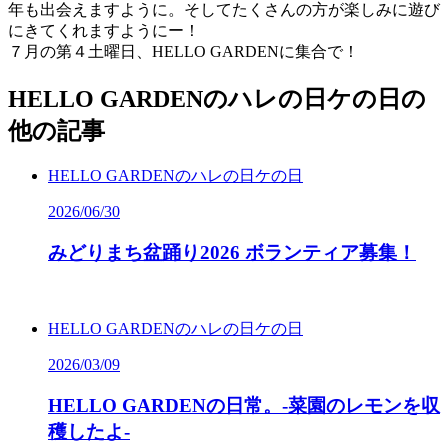
年も出会えますように。そしてたくさんの方が楽しみに遊び
にきてくれますようにー！
７月の第４土曜日、HELLO GARDENに集合で！
HELLO GARDENのハレの日ケの日の
他の記事
HELLO GARDENのハレの日ケの日
2026/06/30
みどりまち盆踊り
2026
ボランティア募集！
HELLO GARDENのハレの日ケの日
2026/03/09
HELLO
GARDEN
の日常。-菜園のレモンを収
穫したよ-