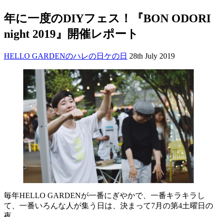
年に一度の
DIY
フェス！『
BON
ODORI
night
2019
』開催レポート
HELLO GARDENのハレの日ケの日
28th July 2019
毎年HELLO GARDENが一番にぎやかで、一番キラキラし
て、一番いろんな人が集う日は、決まって7月の第4土曜日の
夜。