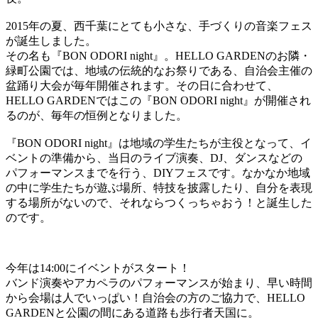
2015年の夏、西千葉にとても小さな、手づくりの音楽フェス
が誕生しました。
その名も『BON ODORI night』。HELLO GARDENのお隣・
緑町公園では、地域の伝統的なお祭りである、自治会主催の
盆踊り大会が毎年開催されます。その日に合わせて、
HELLO GARDENではこの『BON ODORI night』が開催され
るのが、毎年の恒例となりました。
『BON ODORI night』は地域の学生たちが主役となって、イ
ベントの準備から、当日のライブ演奏、DJ、ダンスなどの
パフォーマンスまでを行う、DIYフェスです。なかなか地域
の中に学生たちが遊ぶ場所、特技を披露したり、自分を表現
する場所がないので、それならつくっちゃおう！と誕生した
のです。
今年は14:00にイベントがスタート！
バンド演奏やアカペラのパフォーマンスが始まり、早い時間
から会場は人でいっぱい！自治会の方のご協力で、HELLO
GARDENと公園の間にある道路も歩行者天国に。