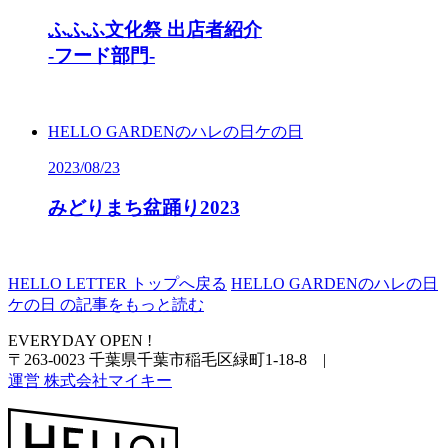
ふふふ文化祭 出店者紹介
-フード部門-
HELLO GARDENのハレの日ケの日
2023/08/23
みどりまち盆踊り
2023
HELLO LETTER
トップへ戻る
HELLO GARDENのハレの日
ケの日 の記事をもっと読む
EVERYDAY OPEN !
〒263-0023 千葉県千葉市稲毛区緑町1-18-8
|
運営 株式会社マイキー