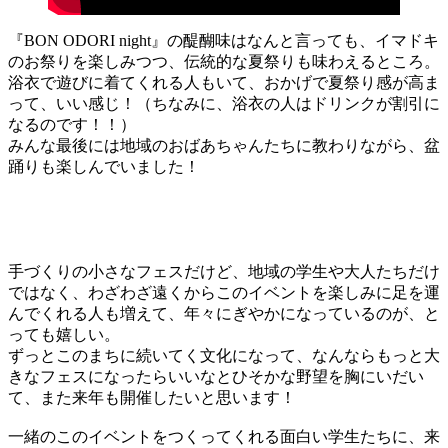
『BON ODORI night』の醍醐味はなんと言っても、イマドキ
のお祭りを楽しみつつ、伝統的な夏祭りも味わえるところ。
浴衣で遊びに着てくれる人もいて、おかげで夏祭り感が高ま
って、いい感じ！（ちなみに、浴衣の人はドリンクが割引に
なるのです！！）
みんな最後には地域のおばあちゃんたちに教わりながら、盆
踊りも楽しんでいました！
手づくりの小さなフェスだけど、地域の学生や大人たちだけ
ではなく、わざわざ遠くからこのイベントを楽しみに足を運
んでくれる人も増えて、年々にぎやかになっているのが、と
っても嬉しい。
ずっとこのまちに続いてく文化になって、なんならもっと大
きなフェスになったらいいなとひそかな野望を胸にいだい
て、また来年も開催したいと思います！
一緒のこのイベントをつくってくれる面白い学生たちに、来